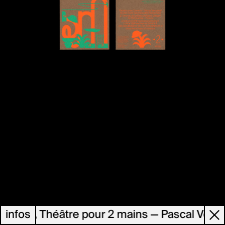
ieur, Théâtre pour 2 mains — Pascal Vergnau
infos