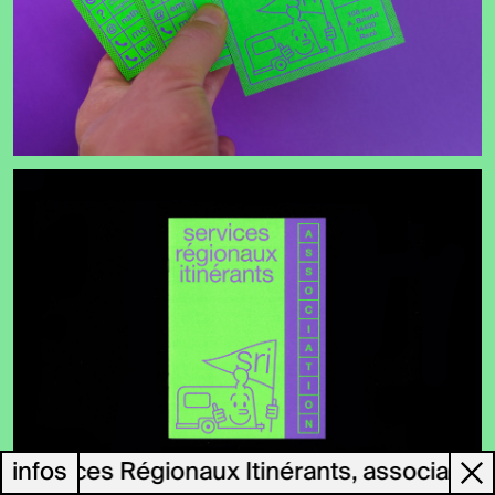
 Services Régionaux Itinérants, association 
infos